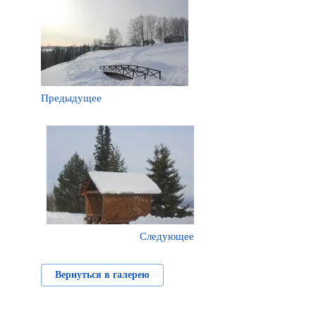
Предыдущее
Следующее
Вернуться в галерею