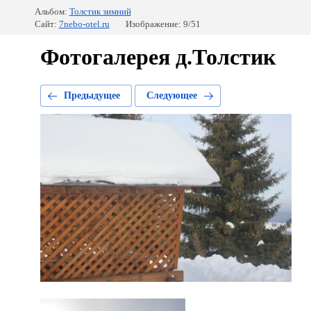
Альбом:
Толстик зимний
Сайт:
7nebo-otel.ru
Изображение: 9/51
Фотогалерея д.Толстик
Предыдущее
Следующее